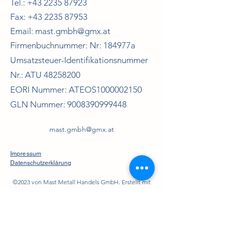
Tel.:
+43 2235 87923
Fax:
+43 2235 87953
Email:
mast.gmbh@gmx.at
Firmenbuchnummer: Nr: 184977a
Umsatzsteuer-Identifikationsnummer
Nr.: ATU
48258200
EORI Nummer: ATEOS1000002150
GLN Nummer:
9008390999448
mast.gmbh@gmx.at
Impressum
Datenschutzerklärung
©2023 von Mast Metall Handels GmbH. Erstellt mit
Wix.com